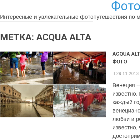
Фото
Интересные и увлекательные фотопутешествия по 
МЕТКА:
ACQUA ALTA
ACQUA ALT
ФОТО
29.11.2013
Венеция —
известно.
каждый го
венецианс
любви и р
известно, 
достоприм