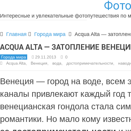
Фото
Интересные и увлекательные фотопутешествия по 
Главная
Города мира
Acqua Alta — затопле
ACQUA ALTA — ЗАТОПЛЕНИЕ ВЕНЕЦИ
Города мира
29.11.2013
0
Acqua Alta
,
Венеция
,
вода
,
достопримечательности
,
навод
Венеция — город на воде, всем э
каналы привлекают каждый год т
венецианская гондола стала си
романтики. Но мало кому извест