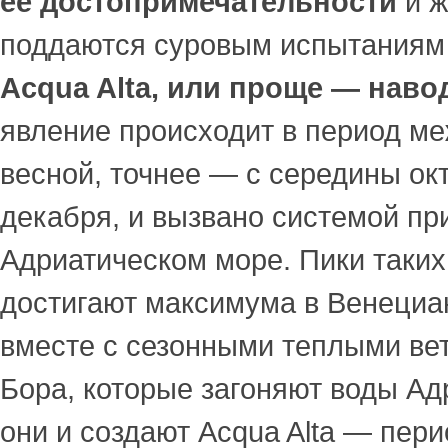
ее достопримечательности
и ж
поддаются суровым испытаниям
Acqua Alta, или проще — наво
явление происходит в период м
весной, точнее — с середины ок
декабря, и вызвано системой пр
Адриатическом море. Пики таких
достигают максимума в Венециан
вместе с сезонными теплыми ве
Бора, которые загоняют воды Адр
они и создают Acqua Alta — пер