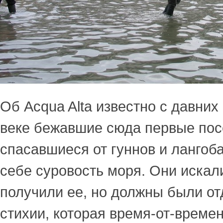
Об Acqua Alta известно с давних
веке бежавшие сюда первые пос
спасавшиеся от гуннов и лангоб
себе суровость моря. Они искал
получили ее, но должны были от
стихии, которая время-от-време