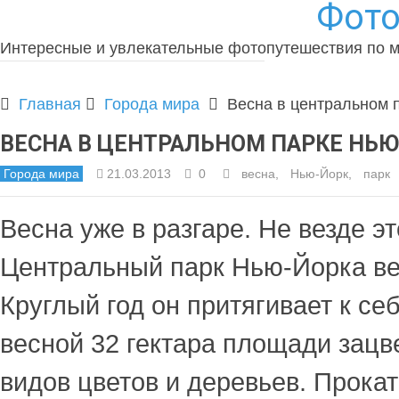
Фото
Интересные и увлекательные фотопутешествия по 
Главная
Города мира
Весна в центральном 
ВЕСНА В ЦЕНТРАЛЬНОМ ПАРКЕ НЬ
Города мира
21.03.2013
0
весна
,
Нью-Йорк
,
парк
Весна уже в разгаре. Не везде эт
Центральный парк Нью-Йорка вес
Круглый год он притягивает к се
весной 32 гектара площади зацв
видов цветов и деревьев. Прокат