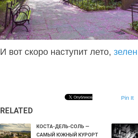
И вот скоро наступит лето,
зелен
Pin It
RELATED
КОСТА-ДЕЛЬ-СОЛЬ —
САМЫЙ ЮЖНЫЙ КУРОРТ