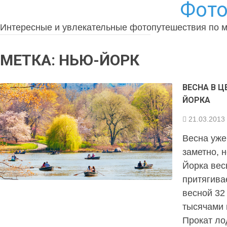
Фото
Интересные и увлекательные фотопутешествия по 
МЕТКА:
НЬЮ-ЙОРК
ВЕСНА В 
ЙОРКА
21.03.2013
Весна уже
заметно, 
Йорка вес
притягивае
весной 32
тысячами 
Прокат ло