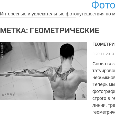
Фото
Интересные и увлекательные фотопутешествия по 
МЕТКА:
ГЕОМЕТРИЧЕСКИЕ
ГЕОМЕТРИ
20.11.2013
Снова воз
татуирово
необыкнов
Теперь мы
фотографи
строго в 
линии, тр
геометрич