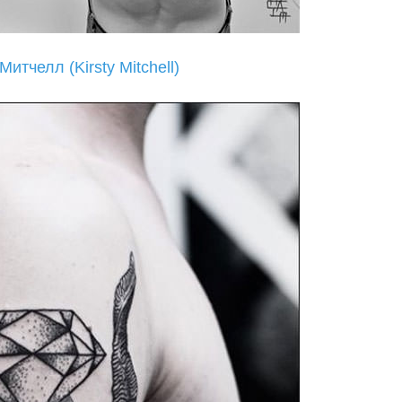
тчелл (Kirsty Mitchell)