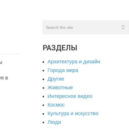
РАЗДЕЛЫ
Архитектура и дизайн
ы
Города мира
ея в
Другие
Животные
Интересное видео
Космос
Культура и искусство
Люди