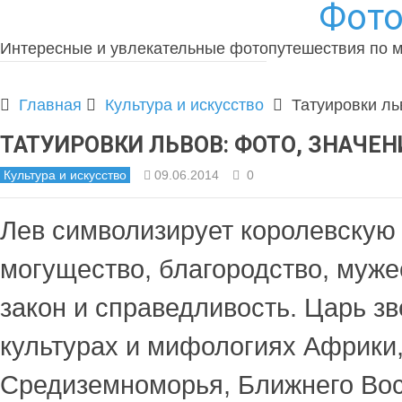
Фото
Интересные и увлекательные фотопутешествия по 
Главная
Культура и искусство
Татуировки ль
ТАТУИРОВКИ ЛЬВОВ: ФОТО, ЗНАЧЕН
Культура и искусство
09.06.2014
0
Лев символизирует королевскую 
могущество, благородство, мужес
закон и справедливость. Царь зв
культурах и мифологиях Африки,
Средиземноморья, Ближнего Вос