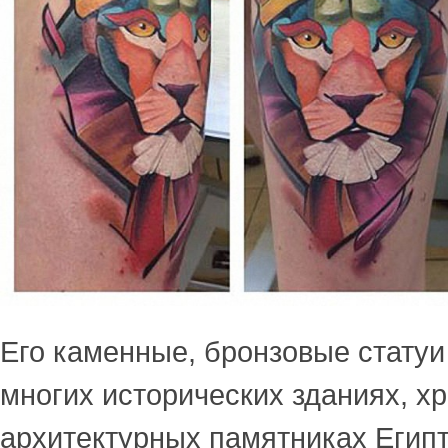
Его каменные, бронзовые статуи
многих исторических зданиях, х
архитектурных памятниках Египт