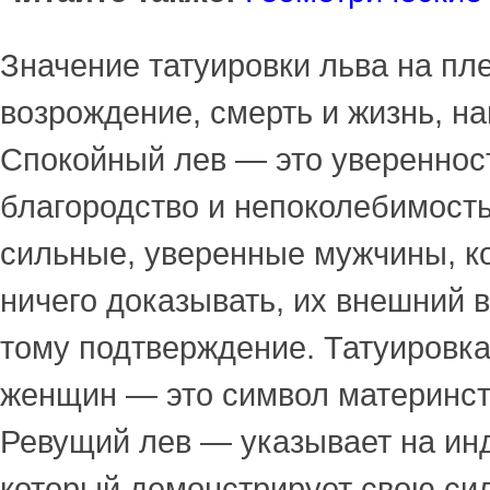
Значение татуировки льва на пл
возрождение, смерть и жизнь, на
Спокойный лев — это уверенност
благородство и непоколебимость
сильные, уверенные мужчины, к
ничего доказывать, их внешний 
тому подтверждение. Татуировк
женщин — это символ материнст
Ревущий лев — указывает на и
который демонстрирует свою сил