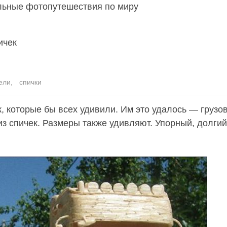
льные фотопутешествия по миру
ичек
ели
,
спички
, которые бы всех удивили. Им это удалось — грузов
з спичек. Размеры также удивляют. Упорный, долгий