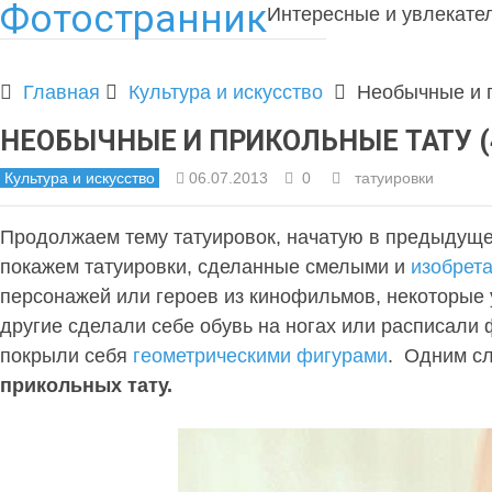
Фотостранник
Интересные и увлекате
Главная
Культура и искусство
Необычные и п
НЕОБЫЧНЫЕ И ПРИКОЛЬНЫЕ ТАТУ (
Культура и искусство
06.07.2013
0
татуировки
Продолжаем тему татуировок, начатую в предыдуще
покажем татуировки, сделанные смелыми и
изобрет
персонажей или героев из кинофильмов, некоторые 
другие сделали себе обувь на ногах или расписали 
покрыли себя
геометрическими фигурами
. Одним с
прикольных тату.