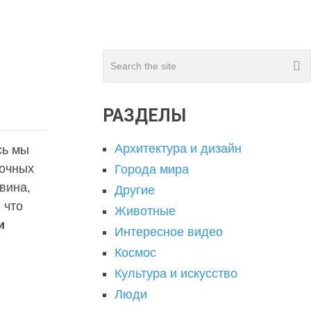
РАЗДЕЛЫ
Архитектура и дизайн
сь мы
зочных
Города мира
вина,
Другие
 что
Животные
и
Интересное видео
Космос
Культура и искусство
Люди