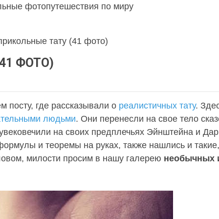
льные фотопутешествия по миру
рикольные тату (41 фото)
41 ФОТО)
м посту, где рассказывали о
реалистичных тату
. Зде
ательными людьми
. Они перенесли на свое тело ска
увековечили на своих предплечьях Эйнштейна и Дар
формулы и теоремы на руках, также нашлись и такие,
ловом, милости просим в нашу галерею
необычных 