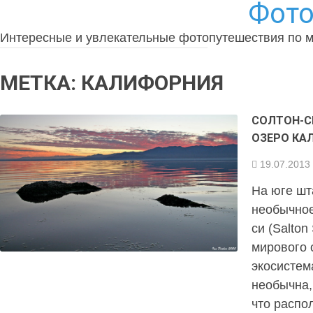
Фото
Интересные и увлекательные фотопутешествия по 
МЕТКА:
КАЛИФОРНИЯ
СОЛТОН-СИ
ОЗЕРО КА
19.07.2013
На юге шт
необычное
си (Salto
мирового 
экосистем
необычна,
что распо