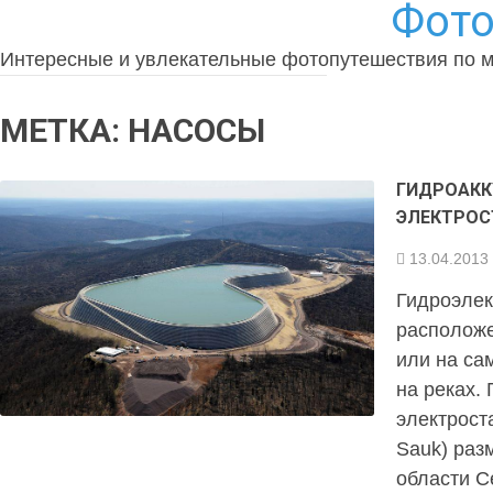
Фото
Интересные и увлекательные фотопутешествия по 
МЕТКА:
НАСОСЫ
ГИДРОАК
ЭЛЕКТРОС
13.04.2013
Гидроэлек
расположе
или на са
на реках.
электрост
Sauk) раз
области Се