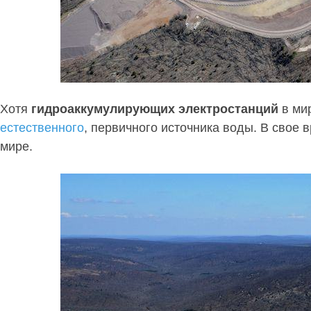
Хотя
гидроаккумулирующих электростанций
в мир
естественного
, первичного источника воды. В свое 
мире.