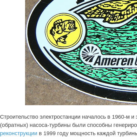
Строительство электростанции началось в 1960-м и 
(обратных) насоса-турбины были способны генериро
реконструкции
в 1999 году мощность каждой турбины