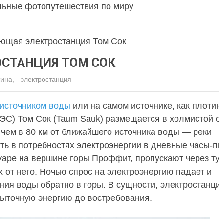
льные фотопутешествия по миру
ющая электростанция Том Сок
СТАНЦИЯ ТОМ СОК
тина
,
электростанция
 источником воды
или на самом источнике, как плоти
ЭС) Том Сок (Taum Sauk) размещается в холмистой 
е чем в 80 км от ближайшего источника воды — реки
 в потребностях электроэнергии в дневные часы-пи
уаре на вершине горы Проффит, пропускают через т
 от него. Ночью спрос на электроэнергию падает и
ния воды обратно в горы. В сущности, электростанц
быточную энергию до востребования.