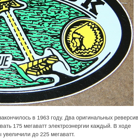
закончилось в 1963 году. Два оригинальных реверси
вать 175 мегаватт электроэнергии каждый. В ходе
 увеличили до 225 мегаватт.