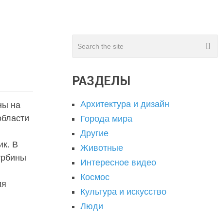
РАЗДЕЛЫ
Архитектура и дизайн
ны на
области
Города мира
Другие
к. В
Животные
урбины
Интересное видео
Космос
ия
Культура и искусство
Люди