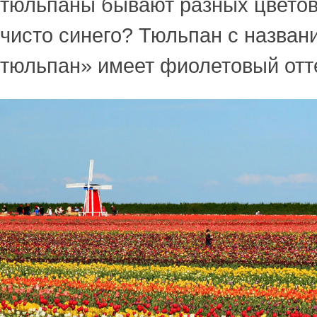
тюльпаны бывают разных цветов
чисто синего? Тюльпан с назван
тюльпан» имеет фиолетовый отт