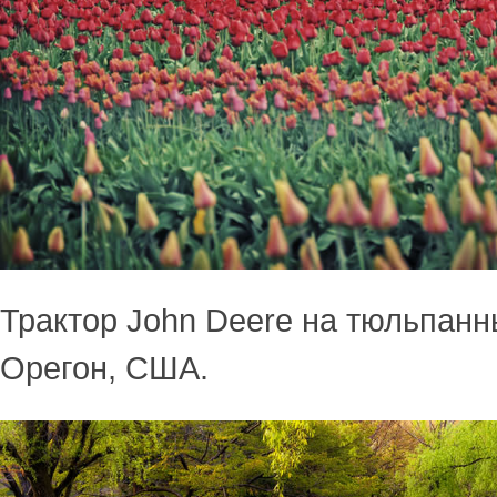
Трактор John Deere на тюльпанн
Орегон, США.