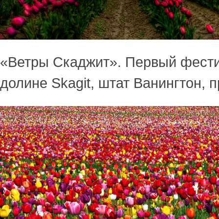
«Ветры Скаджит». Первый фести
долине Skagit, штат Ванингтон, п