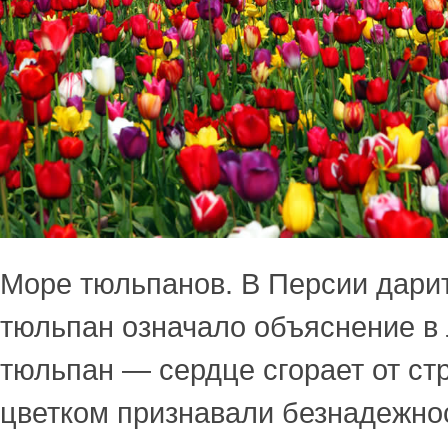
Море тюльпанов. В Персии дари
тюльпан означало объяснение в
тюльпан — сердце сгорает от ст
цветком признавали безнадежно