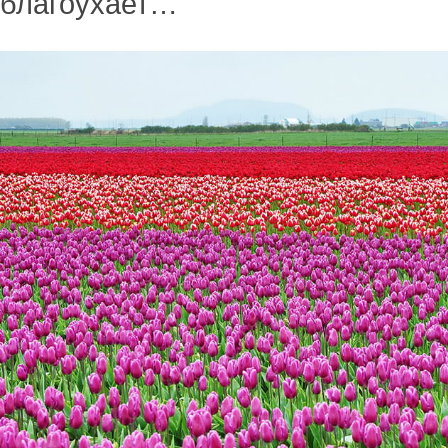
благоухает…