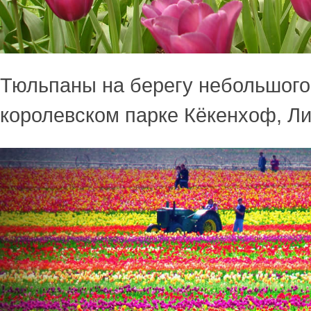
Тюльпаны на берегу небольшого
королевском парке Кёкенхоф, Л