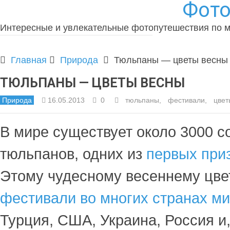
Фото
Интересные и увлекательные фотопутешествия по 
Главная
Природа
Тюльпаны — цветы весны
ТЮЛЬПАНЫ — ЦВЕТЫ ВЕСНЫ
Природа
16.05.2013
0
тюльпаны
,
фестивали
,
цвет
В мире существует около 3000 с
тюльпанов, одних из
первых при
Этому чудесному весеннему цв
фестивали во многих странах м
Турция, США, Украина, Россия и,