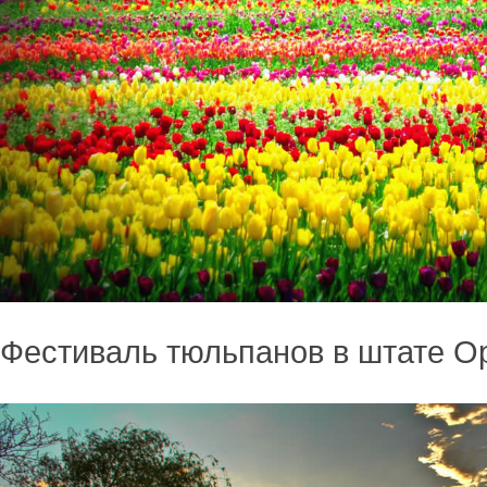
Фестиваль тюльпанов в штате О