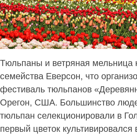
Тюльпаны и ветряная мельница
семейства Еверсон, что организ
фестиваль тюльпанов «Деревян
Орегон, США. Большинство люде
тюльпан селекционировали в Го
первый цветок культивировался