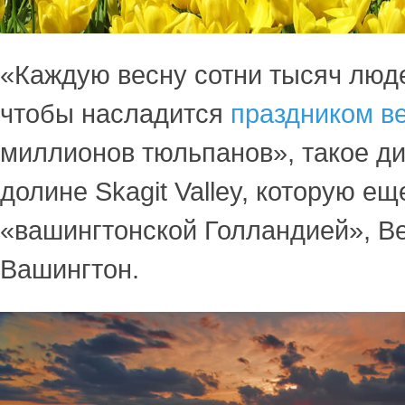
«Каждую весну сотни тысяч люд
чтобы насладится
праздником в
миллионов тюльпанов», такое ди
долине Skagit Valley, которую е
«вашингтонской Голландией», Ве
Вашингтон.