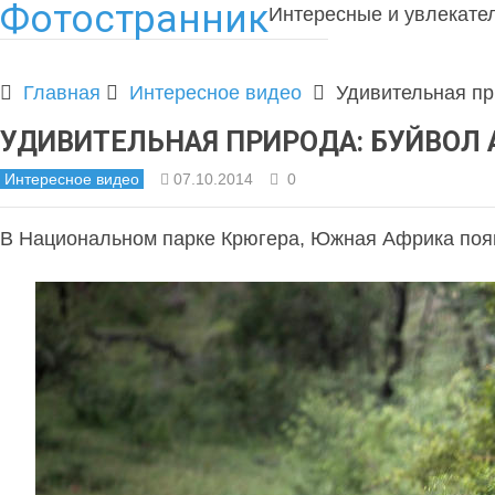
Фотостранник
Интересные и увлекате
Главная
Интересное видео
Удивительная пр
УДИВИТЕЛЬНАЯ ПРИРОДА: БУЙВОЛ 
Интересное видео
07.10.2014
0
В Национальном парке Крюгера, Южная Африка по