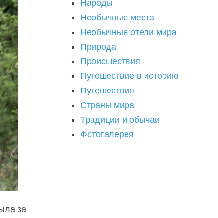
Народы
Необычные места
Необычные отели мира
Природа
Происшествия
Путешествие в историю
Путешествия
Страны мира
Традиции и обычаи
Фотогалерея
была за