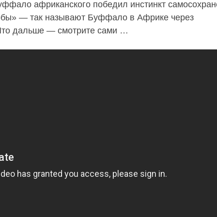
уффало африканского победил инстинкт самосохран
обы» — так называют Буффало в Африке через
 Что дальше — смотрите сами …