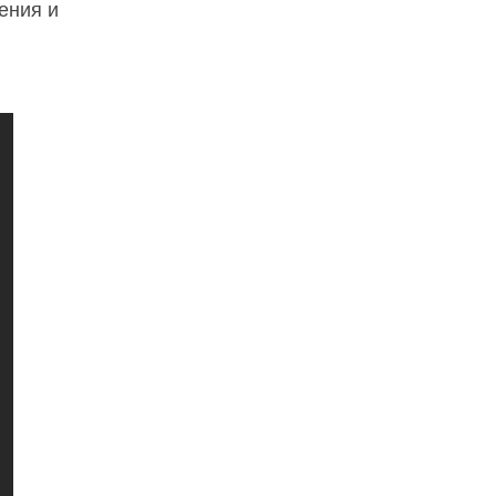
ения и