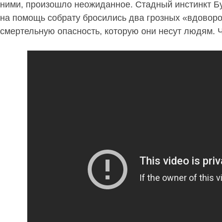
ними, произошло неожиданное. Стадный инстинкт Б
на помощь собрату бросились два грозных «вдовор
смертельную опасность, которую они несут людям.