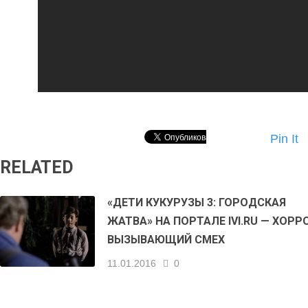
Pin It
RELATED
«ДЕТИ КУКУРУЗЫ 3: ГОРОДСКАЯ
ЖАТВА» НА ПОРТАЛЕ IVI.RU — ХОРР
ВЫЗЫВАЮЩИЙ СМЕХ
11.01.2016
0