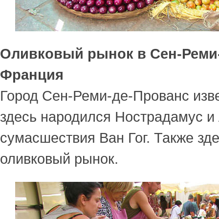
Оливковый рынок в Сен-Реми
Франция
Город Сен-Реми-де-Прованс изве
здесь народился Нострадамус и 
сумасшествия Ван Гог. Также зд
оливковый рынок.