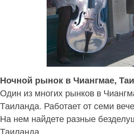
Ночной рынок в Чиангмае, Та
Один из многих рынков в Чиангм
Таиланда. Работает от семи вече
На нем найдете разные безделу
Таиланда.