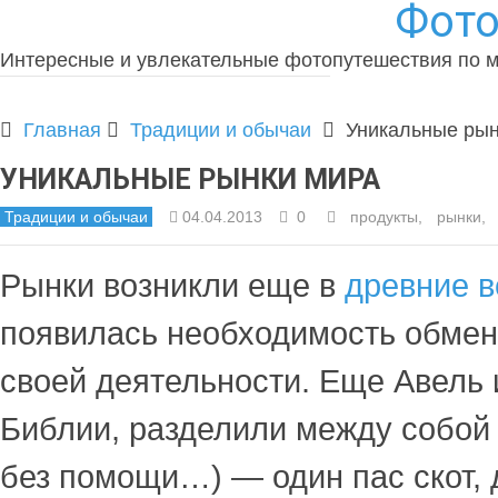
Фото
Интересные и увлекательные фотопутешествия по 
Главная
Традиции и обычаи
Уникальные рын
УНИКАЛЬНЫЕ РЫНКИ МИРА
Традиции и обычаи
04.04.2013
0
продукты
,
рынки
,
Рынки возникли еще в
древние в
появилась необходимость обмен
своей деятельности. Еще Авель 
Библии, разделили между собой 
без помощи…) — один пас скот,