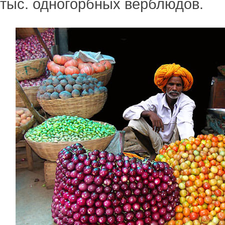
тыс. одногорбных верблюдов.