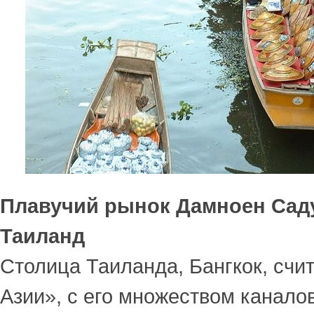
Плавучий рынок Дамноен Саду
Таиланд
Столица Таиланда, Бангкок, счи
Азии», с его множеством каналов