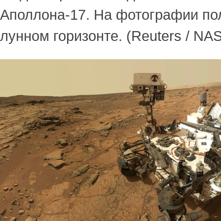
Аполлона-17. На фотографии по
лунном горизонте. (Reuters / NA