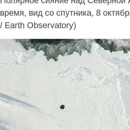
Полярное сияние над Северной 
время, вид со спутника, 8 октяб
/ Earth Observatory)