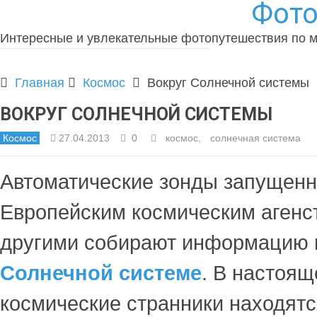
Фото
Интересные и увлекательные фотопутешествия по 
Главная
Космос
Вокруг Солнечной системы
ВОКРУГ СОЛНЕЧНОЙ СИСТЕМЫ
Космос
27.04.2013
0
космос
,
солнечная система
Автоматические зонды запущен
Европейским космическим агенс
другими собирают информацию 
Солнечной системе
. В настоя
космические странники находятс