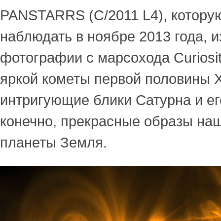
PANSTARRS (C/2011 L4), котору
наблюдать в ноябре 2013 года, 
фотографии с марсохода Curiosi
яркой кометы первой половины X
интригующие блики Сатурна и его
конечно, прекрасные образы на
планеты Земля.