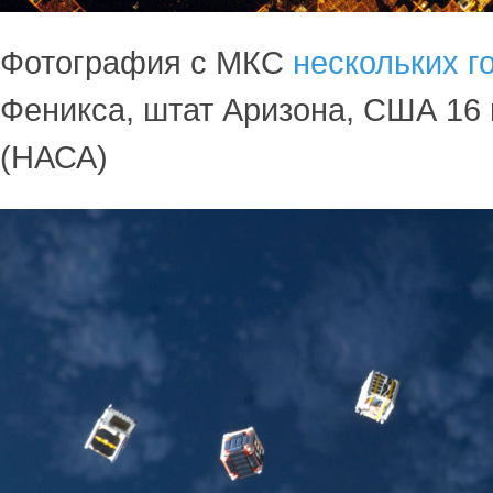
Фотография с МКС
нескольких г
Феникса, штат Аризона, США 16 
(НАСА)