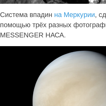
Система впадин
на Меркурии
, с
помощью трёх разных фотограф
MESSENGER НАСА.