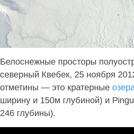
Белоснежные просторы полуостр
северный Квебек, 25 ноября 201
отметины — это кратерные
озер
ширину и 150м глубиной) и Pingu
246 глубины).