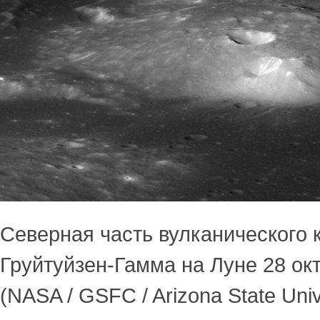
Северная часть вулканического 
Груйтуйзен-Гамма на Луне 28 ок
(NASA / GSFC / Arizona State Univ