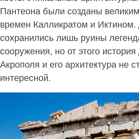
Пантеона были созданы великим
времен Калликратом и Иктином.
сохранились лишь руины легенд
сооружения, но от этого история
Акрополя и его архитектура не с
интересной.