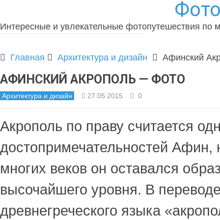
Фото
Интересные и увлекательные фотопутешествия по 
Главная
Архитектура и дизайн
Афинский Ак
АФИНСКИЙ АКРОПОЛЬ — ФОТО
Архитектура и дизайн
27.05.2015
0
Акрополь по праву считается од
достопримечательностей Афин, 
многих веков он оставался обра
высочайшего уровня. В переводе
древнегреческого языка «акроп