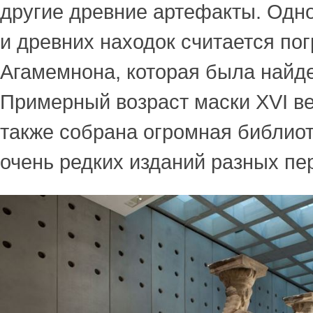
другие древние артефакты. Одно
и древних находок считается по
Агамемнона, которая была найде
Примерный возраст маски XVI век
также собрана огромная библиот
очень редких изданий разных пе