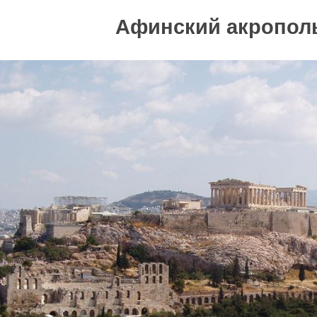
Афинский акропол