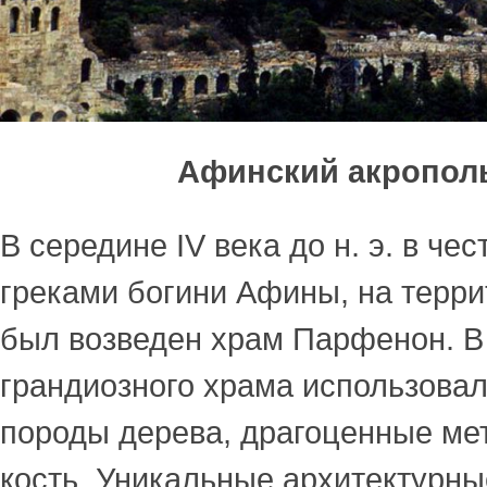
Афинский акропол
В середине IV века до н. э. в че
греками богини Афины, на терр
был возведен храм Парфенон. В
грандиозного храма использовал
породы дерева, драгоценные ме
кость. Уникальные архитектурны