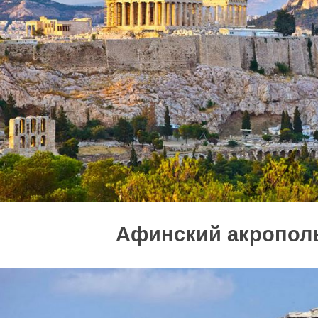
Афинский акропол