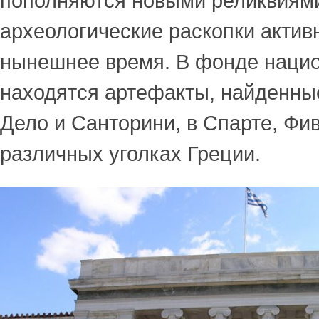
пополняются новыми реликвиями
археологические раскопки активн
нынешнее время. В фонде нацио
находятся артефакты, найденны
Дело и Санторини, в Спарте, Фив
различных уголках Греции.