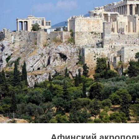
Афинский акропол