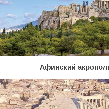
Афинский акропол