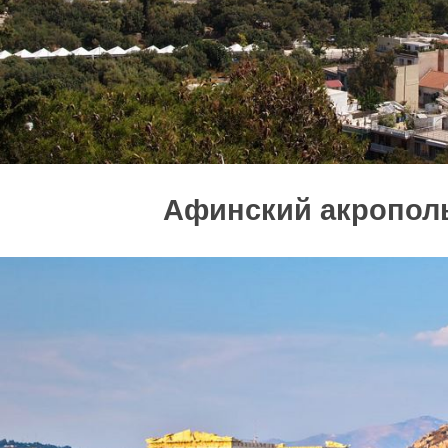
Афинский акропол