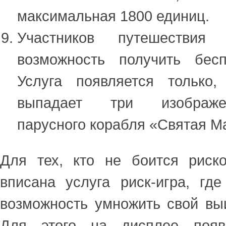
максимальная 1800 единиц.
Участников путешествия
возможность получить бес
Услуга появляется только
выпадает три изображе
парусного корабля «Святая М
Для тех, кто не боится риско
вписана услуга риск-игра, гд
возможность умножить свой вы
Для этого на дисплее появл