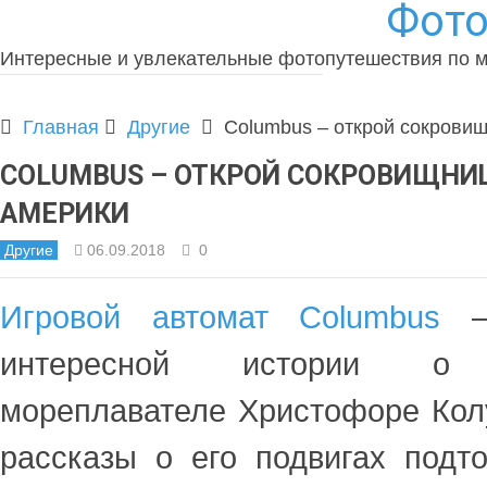
Фото
Интересные и увлекательные фотопутешествия по 
Главная
Другие
Columbus – открой сокрови
COLUMBUS – ОТКРОЙ СОКРОВИЩН
АМЕРИКИ
Другие
06.09.2018
0
Игровой автомат Columbus
– 
интересной истории о н
мореплавателе Христофоре Кол
рассказы о его подвигах подт