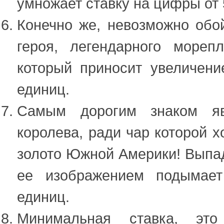
умножает ставку на цифры от 
Конечно же, невозможно обой
героя, легендарного мореп
который приносит увеличени
единиц.
Самым дорогим знаком явл
королева, ради чар которой х
золото Южной Америки! Выпад
ее изображением подымает
единиц.
Минимальная ставка, эт