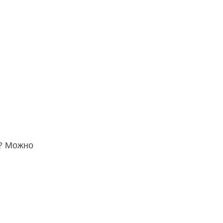
к? Можно