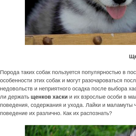
Ще
Порода таких собак пользуется популярностью в по
особенности этих собак и могут разочароваться посл
недовольств и неприятного осадка после выбора хас
ли держать
щенков хаски
и их взрослые особи в ма
поведения, содержания и ухода. Лайки и маламуты ч
поведение их различно. Как их распознать?