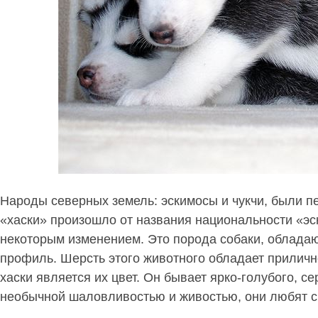
Народы северных земель: эскимосы и чукчи, были 
«хаски» произошло от названия национальности «эс
некоторым изменением. Это порода собаки, облада
профиль. Шерсть этого животного обладает прилично
хаски является их цвет. Он бывает ярко-голубого, с
необычной шаловливостью и живостью, они любят св