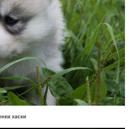
нки хаски