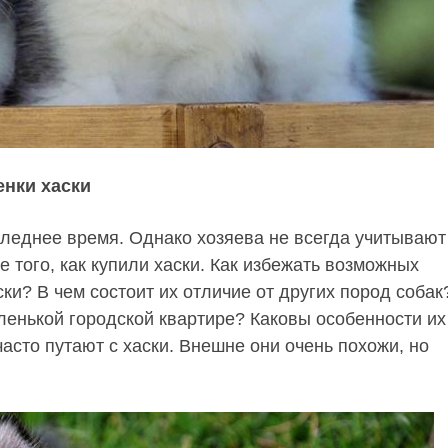
нки хаски
следнее время. Однако хозяева не всегда учитывают
е того, как купили хаски. Как избежать возможных
ки? В чем состоит их отличие от других пород соба
ленькой городской квартире? Каковы особенности их
асто путают с хаски. Внешне они очень похожи, но