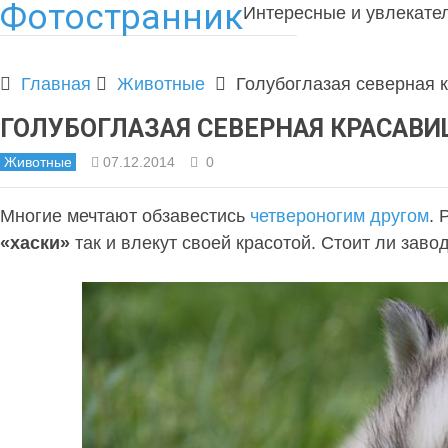
Фотостранник
Интересные и увлекате
Главная
Животные
Голубоглазая северная 
ГОЛУБОГЛАЗАЯ СЕВЕРНАЯ КРАСАВИ
Животные
07.12.2014
0
Многие мечтают обзавестись
четвероногим другом
. 
«хаски»
так и влекут своей красотой. Стоит ли заво