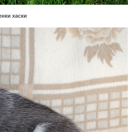
нки хаски