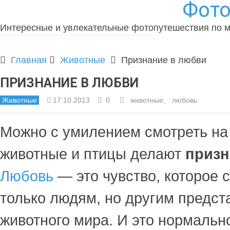
Фото
Интересные и увлекательные фотопутешествия по 
Главная
Животные
Признание в любви
ПРИЗНАНИЕ В ЛЮБВИ
Животные
17.10.2013
0
животные
,
любовь
Можно с умилением смотреть на 
животные и птицы делают
призн
Любовь
— это чувство, которое 
только людям, но другим предст
животного мира. И это нормально