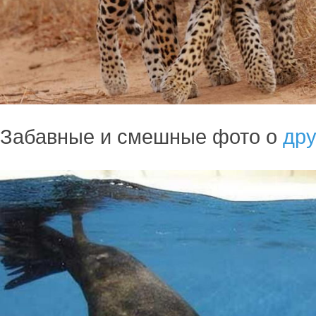
Забавные и смешные фото о
дру