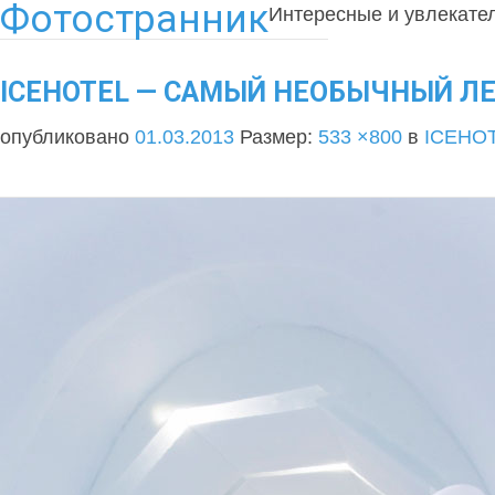
Фотостранник
Интересные и увлекате
ICEHOTEL — САМЫЙ НЕОБЫЧНЫЙ ЛЕ
опубликовано
01.03.2013
Размер:
533 ×800
в
ICEHOT