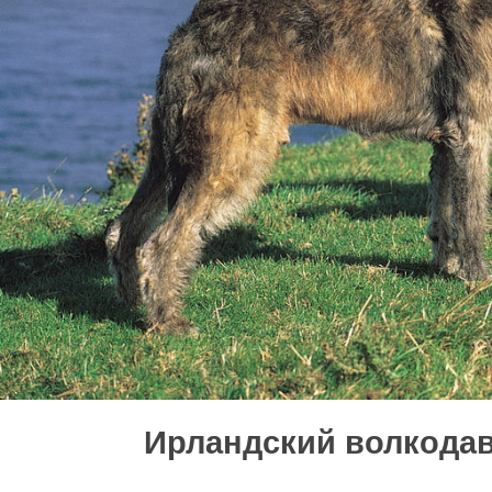
Ирландский волкода