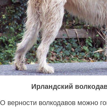
Ирландский волкода
О верности волкодавов можно го