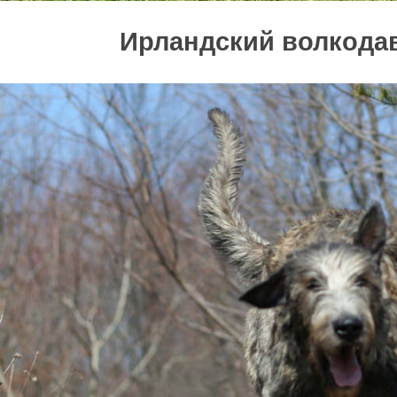
Ирландский волкода