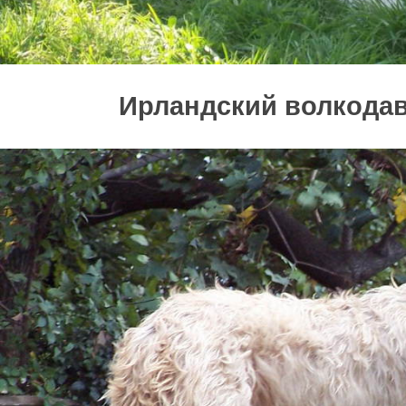
Ирландский волкода