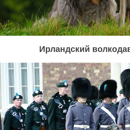
Ирландский волкода