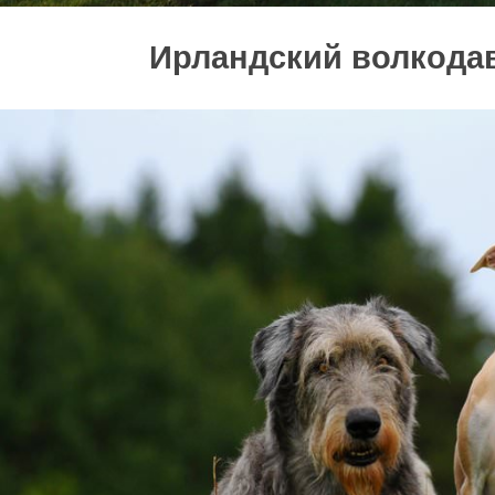
Ирландский волкода