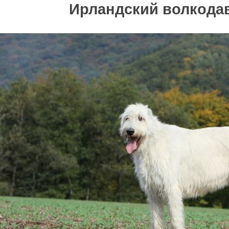
Ирландский волкода