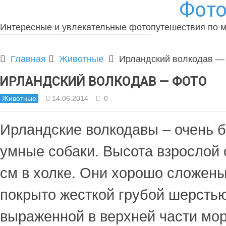
Фото
Интересные и увлекательные фотопутешествия по 
Главная
Животные
Ирландский волкодав —
ИРЛАНДСКИЙ ВОЛКОДАВ — ФОТО
Животные
14.06.2014
0
Ирландские волкодавы – очень 
умные собаки. Высота взрослой 
см в холке. Они хорошо сложены
покрыто жесткой грубой шерстью
выраженной в верхней части мо