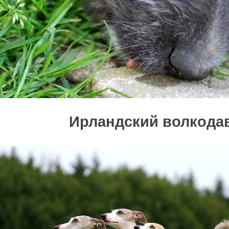
Ирландский волкода