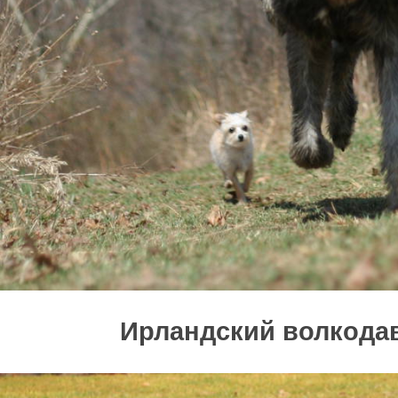
Ирландский волкода