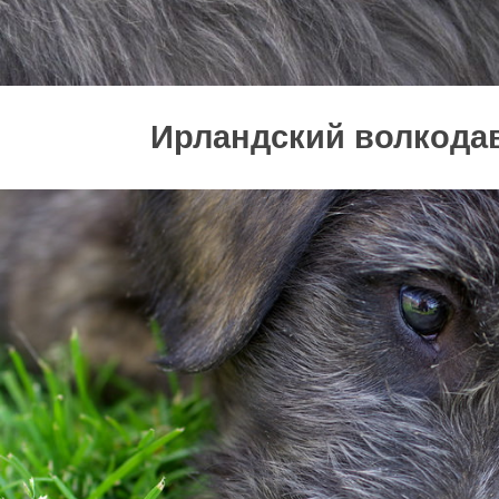
Ирландский волкода