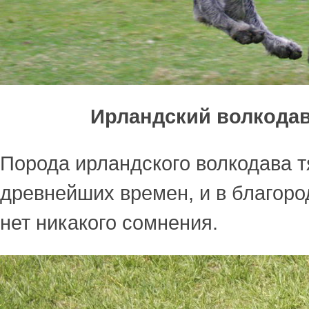
Ирландский волкода
Порода ирландского волкодава т
древнейших времен, и в благоро
нет никакого сомнения.