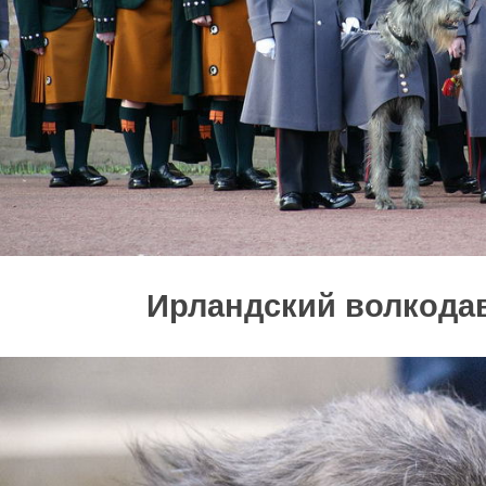
Ирландский волкода