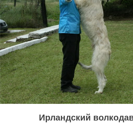
Ирландский волкода