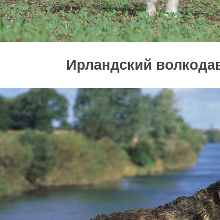
Ирландский волкода