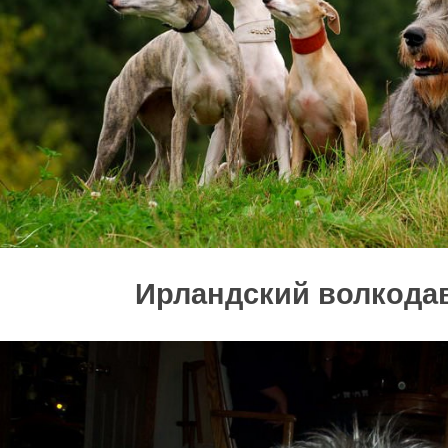
Ирландский волкода