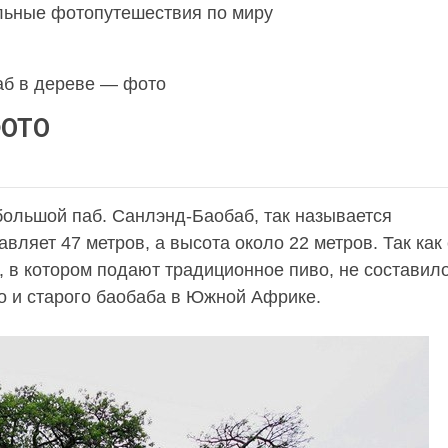
льные фотопутешествия по миру
аб в дереве — фото
ФОТО
ольшой паб. Санлэнд-Баобаб, так называется
вляет 47 метров, а высота около 22 метров. Так как
, в котором подают традиционное пиво, не составил
о и старого баобаба в Южной Африке.