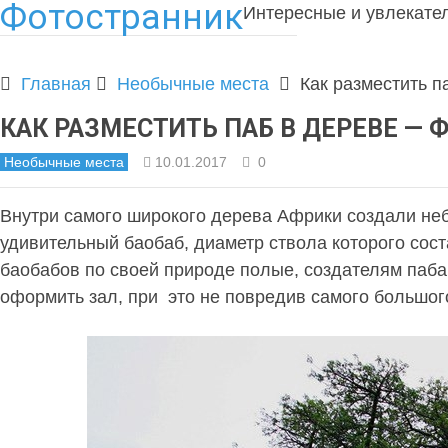
Фотостранник
Интересные и увлекате
Главная
Необычные места
Как разместить п
КАК РАЗМЕСТИТЬ ПАБ В ДЕРЕВЕ — 
Необычные места
10.01.2017
0
Внутри самого широкого дерева Африки создали неб
удивительный баобаб, диаметр ствола которого соста
баобабов по своей природе полые, создателям паба
оформить зал, при это не повредив самого большог