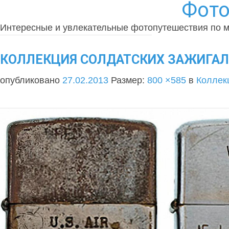
Фото
Интересные и увлекательные фотопутешествия по 
КОЛЛЕКЦИЯ СОЛДАТСКИХ ЗАЖИГАЛОК
опубликовано
27.02.2013
Размер:
800 ×585
в
Коллекц