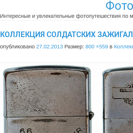
Фото
Интересные и увлекательные фотопутешествия по 
КОЛЛЕКЦИЯ СОЛДАТСКИХ ЗАЖИГАЛОК
опубликовано
27.02.2013
Размер:
800 ×559
в
Коллекц