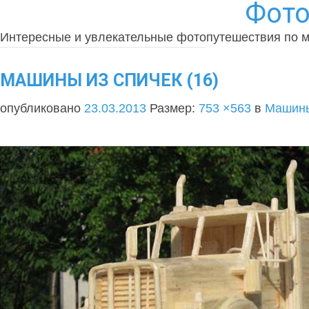
Фото
Интересные и увлекательные фотопутешествия по 
МАШИНЫ ИЗ СПИЧЕК (16)
опубликовано
23.03.2013
Размер:
753 ×563
в
Машины