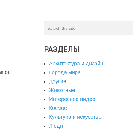
РАЗДЕЛЫ
Архитектура и дизайн
й
ак он
Города мира
Другие
Животные
Интересное видео
Космос
Культура и искусство
Люди