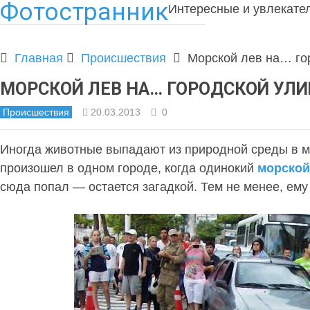
Фотостранник
Интересные и увлекате
Главная
Происшествия
Морской лев на… го
МОРСКОЙ ЛЕВ НА… ГОРОДСКОЙ УЛ
Происшествия
20.03.2013
0
Иногда животные выпадают из природной среды в ми
произошел в одном городе, когда одинокий
морской
сюда попал — остается загадкой. Тем не менее, ему