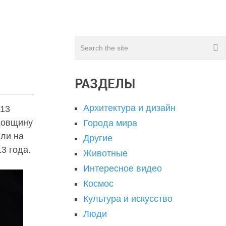
РАЗДЕЛЫ
Архитектура и дизайн
013
довщину
Города мира
али на
Другие
3 года.
Животные
Интересное видео
Космос
Культура и искусство
Люди