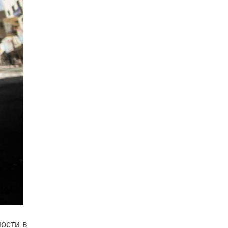
ости в