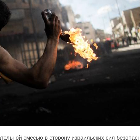
тельной смесью в сторону израильских сил безопасн