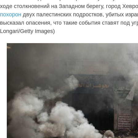
ходе столкновений на Западном берегу, город Хевро
похорон
двух палестинских подростков, убитых изр
высказал опасения, что такие события ставят под у
Longari/Getty Images)