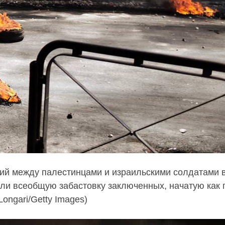
ий между палестинцами и израильскими солдатами 
ли всеобщую забастовку заключенных, начатую как 
ongari/Getty Images)