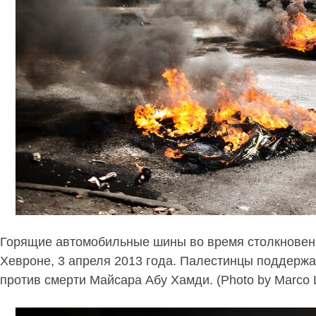
Горящие автомобильные шины во время столкновен
Хевроне, 3 апреля 2013 года. Палестинцы поддержа
против смерти Майсара Абу Хамди. (Photo by Marco L