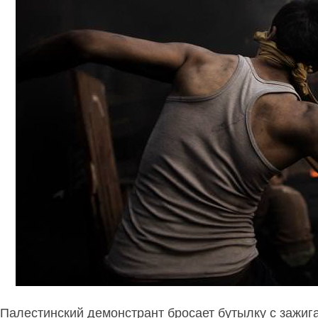
Палестинский демонстрант бросает бутылку с зажига