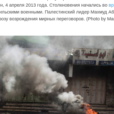
н, 4 апреля 2013 года. Столкновения начались во
вр
аильскими военными. Палестинский лидер Махмуд А
грозу возрождения мирных переговоров. (Photo by Ma