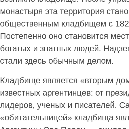
монастыря эта территория стано
общественным кладбищем с 1822
Постепенно оно становится мес
богатых и знатных людей. Надз
стали здесь обычным делом.
Кладбище является «вторым до
известных аргентинцев: от през
лидеров, ученых и писателей. С
«обитательницей» кладбища явл