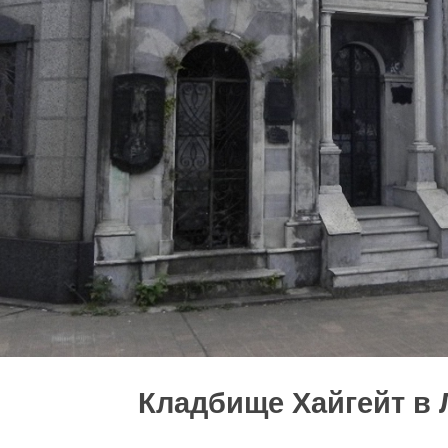
Кладбище Хайгейт в