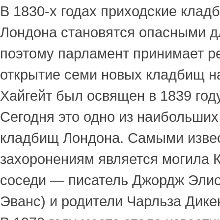
В 1830-х годах приходские клад
Лондона становятся опасными д
поэтому парламент принимает р
открытие семи новых кладбищ на
Хайгейт был освящен в 1839 году
Сегодня это одно из наибольших
кладбищ Лондона. Самыми изве
захоронениям является могила К
соседи — писатель Джордж Элио
Эванс) и родители Чарльза Дике