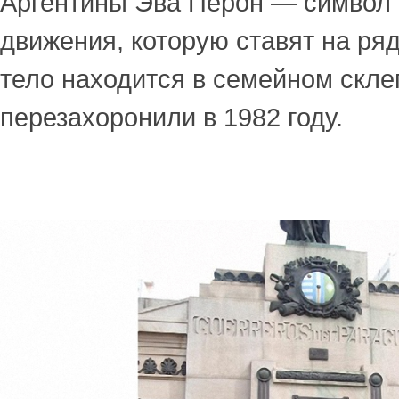
Аргентины Эва Перон — символ 
движения, которую ставят на ряд
тело находится в семейном скле
перезахоронили в 1982 году.