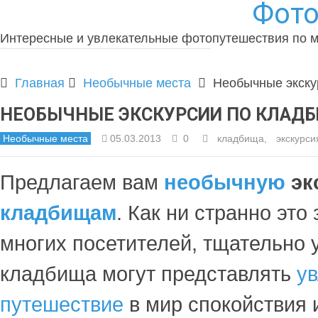
Фото
Интересные и увлекательные фотопутешествия по 
Главная
Необычные места
Необычные экску
НЕОБЫЧНЫЕ ЭКСКУРСИИ ПО КЛАД
Необычные места
05.03.2013
0
кладбища
,
экскурси
Предлагаем вам
необычную
эк
кладбищам
. Как ни странно это 
многих посетителей, тщательно
кладбища могут представлять
у
путешествие
в мир спокойствия 