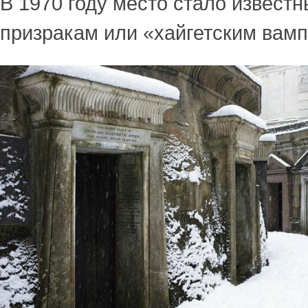
В 1970 году место стало извест
призракам или «хайгетским вам