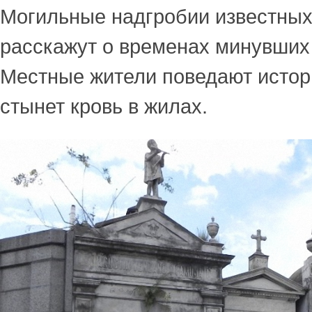
Могильные надгробии известны
расскажут о временах минувших
Местные жители поведают истор
стынет кровь в жилах.