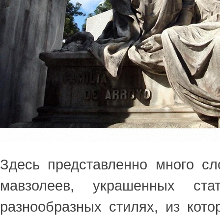
Здесь представленно много с
мавзолеев, украшенных ст
разнообразных стилях, из кот