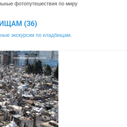
льные фотопутешествия по миру
ИЩАМ (36)
ные экскурсии по кладбищам.