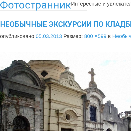
Фотостранник
Интересные и увлекате
НЕОБЫЧНЫЕ ЭКСКУРСИИ ПО КЛАДБ
опубликовано
05.03.2013
Размер:
800 ×599
в
Необыч