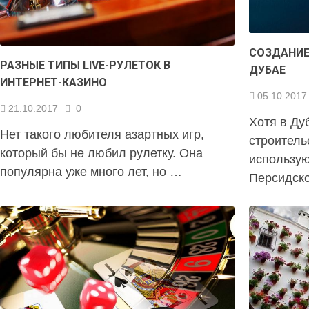
СОЗДАНИЕ
РАЗНЫЕ ТИПЫ LIVE-РУЛЕТОК В
ДУБАЕ
ИНТЕРНЕТ-КАЗИНО
05.10.2017
21.10.2017
0
Хотя в Ду
Нет такого любителя азартных игр,
строитель
который бы не любил рулетку. Она
использую
популярна уже много лет, но …
Персидско