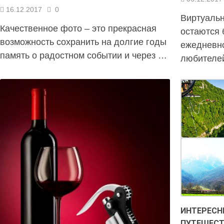
16.12.2017
0
Виртуаль
Качественное фото – это прекрасная
остаются 
возможность сохранить на долгие годы
ежедневно
память о радостном событии и через …
любителей
ИНТЕРЕСН
ПУТЕШЕСТ