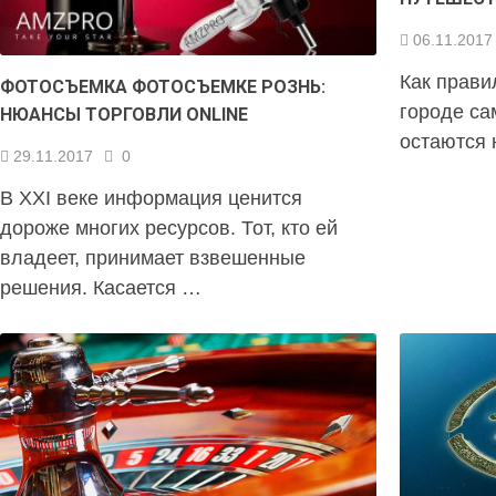
06.11.2017
Как прави
ФОТОСЪЕМКА ФОТОСЪЕМКЕ РОЗНЬ:
городе са
НЮАНСЫ ТОРГОВЛИ ONLINE
остаются 
29.11.2017
0
В XXI веке информация ценится
дороже многих ресурсов. Тот, кто ей
владеет, принимает взвешенные
решения. Касается …