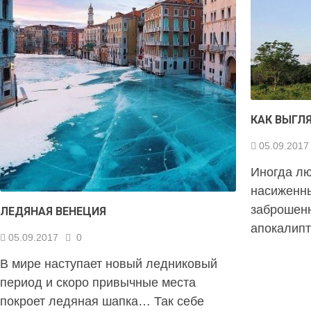
КАК ВЫГЛ
05.09.2017
Иногда лю
насиженны
заброшенн
ЛЕДЯНАЯ ВЕНЕЦИЯ
апокалипт
05.09.2017
0
В мире наступает новый ледниковый
период и скоро привычные места
покроет ледяная шапка… Так себе