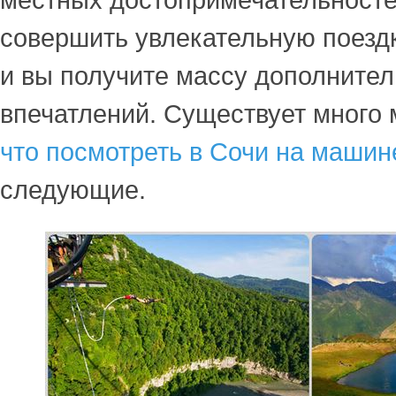
местных достопримечательносте
совершить увлекательную поездк
и вы получите массу дополните
впечатлений. Существует много 
что посмотреть в Сочи на машин
следующие.