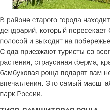
В районе старого города находи
дендрарий, который пересекает 
полосой и выходит на побережье
Сюда приезжают туристы со всег
растения, страусиная ферма, к
бамбуковая роща подарят вам 
впечатления. Это самый масшта
парк России.