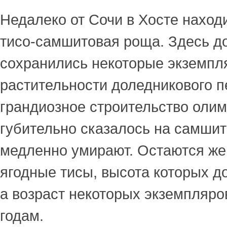
Недалеко от Сочи в Хосте наход
тисо-самшитовая роща. Здесь до
сохранились некоторые экземпл
растительности доледникового п
грандиозное строительство олим
губительно сказалось на самшит
медленно умирают. Остаются ж
ягодные тисы, высота которых до
а возраст некоторых экземпляро
годам.