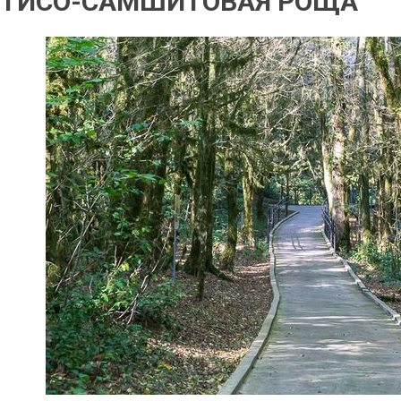
ТИСО-САМШИТОВАЯ РОЩА