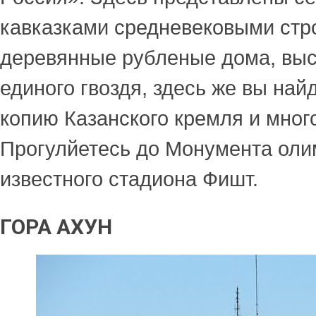
кавказками средневековыми стр
деревянные рубленые дома, выс
единого гвоздя, здесь же вы на
копию Казанского кремля и много
Прогулйетесь до Монумента олим
известного стадиона Фишт.
ГОРА АХУН