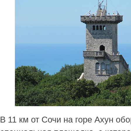
В 11 км от Сочи на горе Ахун об