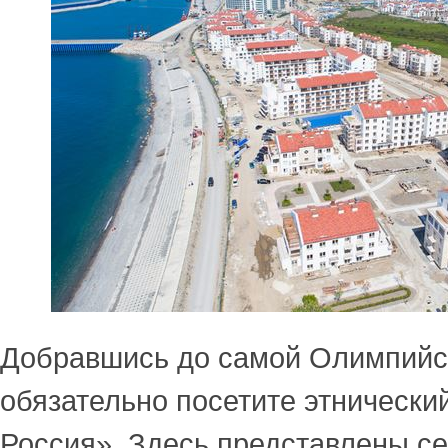
Добравшись до самой Олимпийс
обязательно посетите этнически
Россия». Здесь представлены се