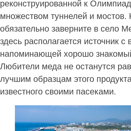
реконструированной к Олимпиаде
множеством туннелей и мостов. 
обязательно заверните в село М
здесь располагается источник с 
напоминающей хорошо знакомый
Любители меда не останутся ра
лучшим образцам этого продукта
известного своими пасеками.