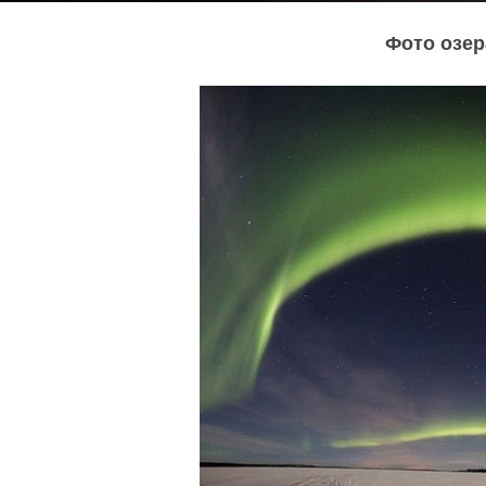
Фото озе