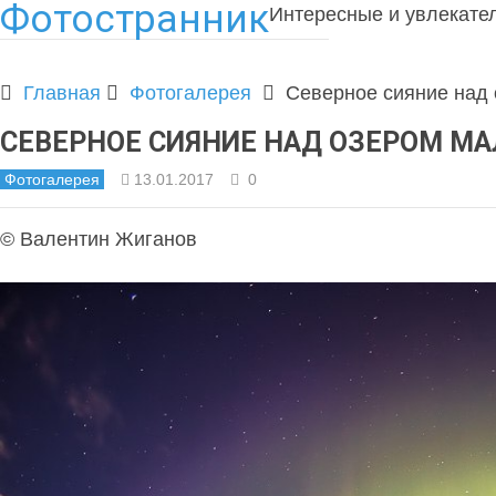
Фотостранник
Интересные и увлекате
Главная
Фотогалерея
Северное сияние над
СЕВЕРНОЕ СИЯНИЕ НАД ОЗЕРОМ М
Фотогалерея
13.01.2017
0
© Валентин Жиганов