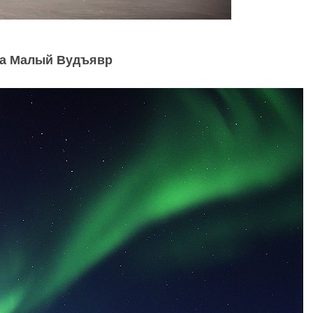
ра Малый Вудъявр