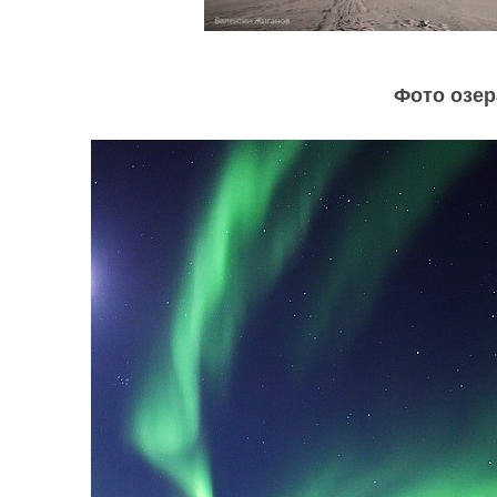
Фото озе