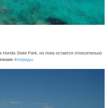
Honda State Park, но пока остается относительно
ляжами
Флориды
.