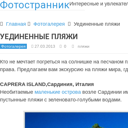
Фотостранник
Интересные и увлекате
Главная
Фотогалерея
Уединенные пляжи
УЕДИНЕННЫЕ ПЛЯЖИ
Фотогалерея
27.03.2013
0
пляжи
Кто не мечтает погреться на солнишке на песчаном п
права. Предлагаем вам экскурсию на пляжи мира, гд
CAPRERA ISLAND,Сардиния, Италия
Необитаемые
маленькие острова
возле Сардинии им
пустынные пляжи с зеленовато-голубыми водами.