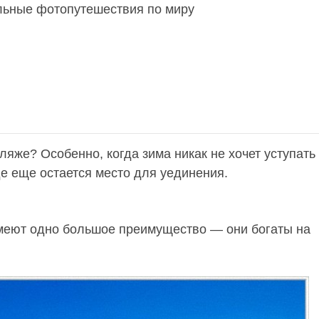
льные фотопутешествия по миру
ляже? Особенно, когда зима никак не хочет уступать
е еще остается место для уединения.
еют одно большое преимущество — они богаты на