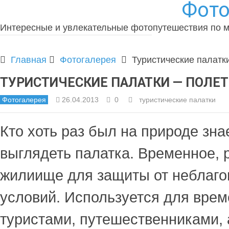
Фото
Интересные и увлекательные фотопутешествия по 
Главная
Фотогалерея
Туристические палатк
ТУРИСТИЧЕСКИЕ ПАЛАТКИ — ПОЛЕ
Фотогалерея
26.04.2013
0
туристические палатки
Кто хоть раз был на природе знае
выглядеть палатка. Временное, 
жилиище для защиты от неблаго
условий. Используется для вре
туристами, путешественниками, 