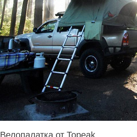
Велопалатка от Topeak