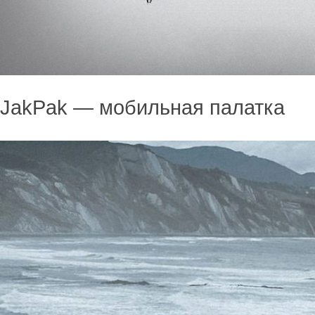
JakPak — мобильная палатка