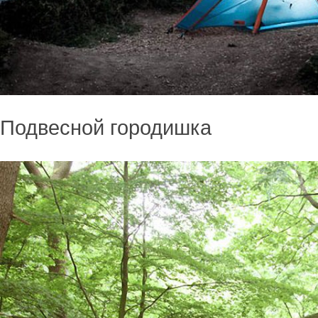
Подвесной городишка