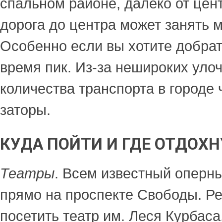
спальном районе, далеко от цент
дорога до центра может занять 
Особенно если вы хотите добрат
время пик. Из-за нешироких уло
количества транспорта в городе
заторы.
КУДА ПОЙТИ И ГДЕ ОТДОХН
Театры
. Всем известный оперн
прямо на проспекте Свободы. Р
посетить театр им. Леся Курбаса