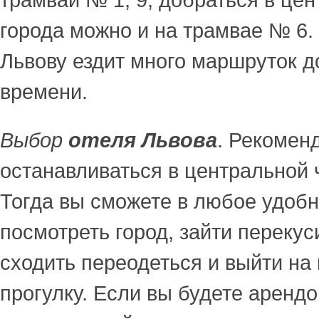
трамваи № 1, 9, добраться в це
города можно и на трамвае № 6. 
Львову ездит много маршруток д
времени.
Выбор
отеля Львова
. Рекомен
останавливаться в центральной 
Тогда вы сможете в любое удобн
посмотреть город, зайти перекус
сходить переодеться и выйти на
прогулку. Если вы будете арендо