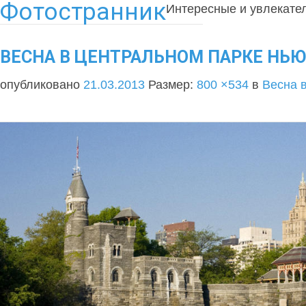
Фотостранник
Интересные и увлекате
ВЕСНА В ЦЕНТРАЛЬНОМ ПАРКЕ НЬЮ-
опубликовано
21.03.2013
Размер:
800 ×534
в
Весна 