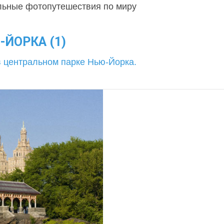
льные фотопутешествия по миру
ЙОРКА (1)
в центральном парке Нью-Йорка.