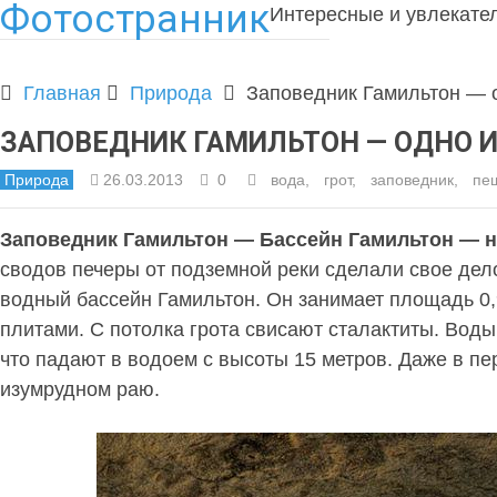
Фотостранник
Интересные и увлекате
Главная
Природа
Заповедник Гамильтон — 
ЗАПОВЕДНИК ГАМИЛЬТОН — ОДНО 
Природа
26.03.2013
0
вода
,
грот
,
заповедник
,
пе
Заповедник Гамильтон — Бассейн Гамильтон — н
сводов печеры от подземной реки сделали свое дел
водный бассейн Гамильтон. Он занимает площадь 0,
плитами. С потолка грота свисают сталактиты. Вод
что падают в водоем с высоты 15 метров. Даже в пе
изумрудном раю.