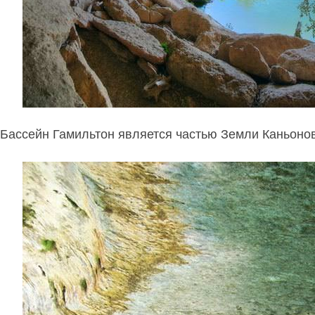
Бассейн Гамильтон является частью Земли Каньонов