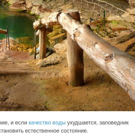
ние, и если
качество воды
ухудшается, заповедник
становить естественное состояние.