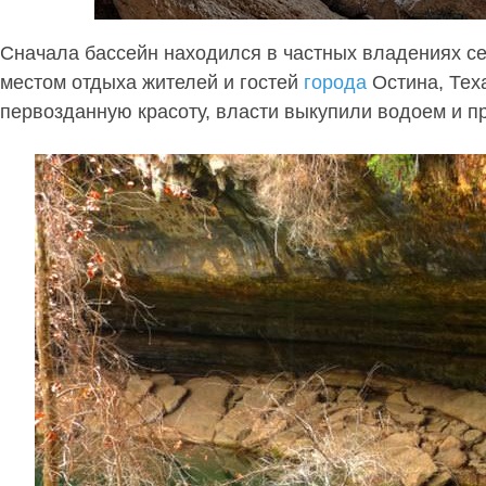
Сначала бассейн находился в частных владениях се
местом отдыха жителей и гостей
города
Остина, Тех
первозданную красоту, власти выкупили водоем и п