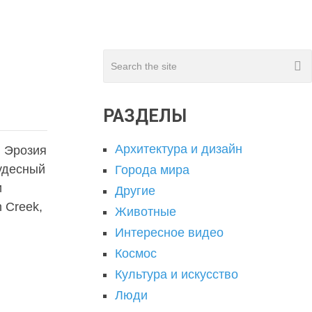
РАЗДЕЛЫ
Архитектура и дизайн
.
Эрозия
удесный
Города мира
и
Другие
n Creek,
Животные
Интересное видео
Космос
Культура и искусство
Люди