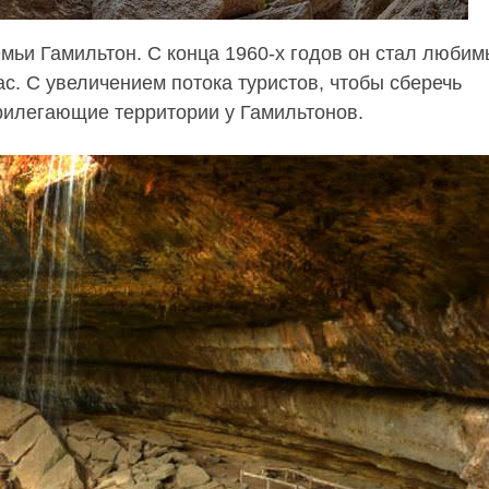
мьи Гамильтон. С конца 1960-х годов он стал люби
ас. С увеличением потока туристов, чтобы сберечь
рилегающие территории у Гамильтонов.