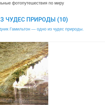
льные фотопутешествия по миру
З ЧУДЕС ПРИРОДЫ (10)
дник Гамильтон — одно из чудес природы.