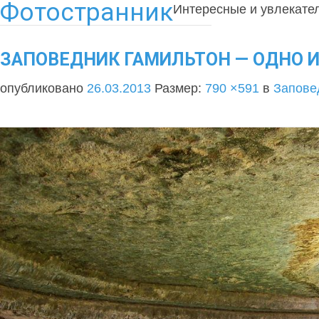
Фотостранник
Интересные и увлекате
ЗАПОВЕДНИК ГАМИЛЬТОН — ОДНО И
опубликовано
26.03.2013
Размер:
790 ×591
в
Запове