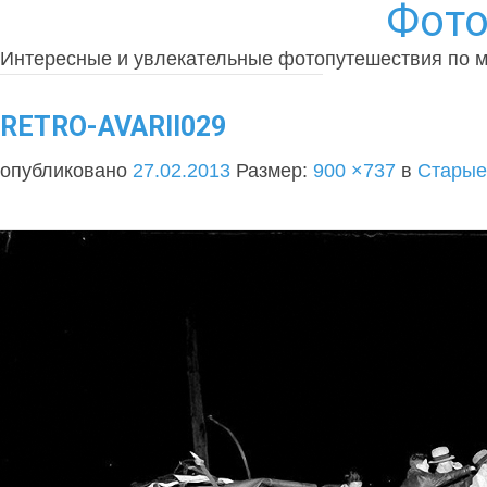
Фото
Интересные и увлекательные фотопутешествия по 
RETRO-AVARII029
опубликовано
27.02.2013
Размер:
900 ×737
в
Старые