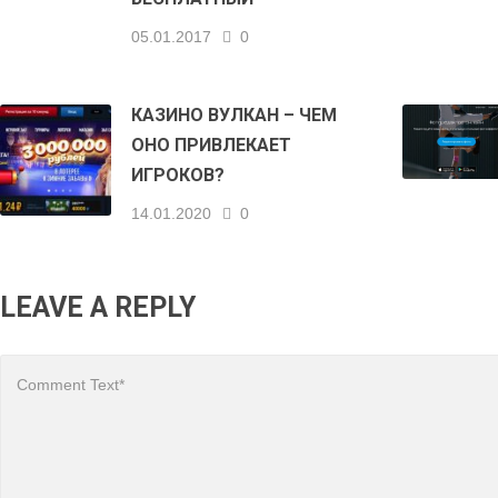
05.01.2017
0
КАЗИНО ВУЛКАН – ЧЕМ
ОНО ПРИВЛЕКАЕТ
ИГРОКОВ?
14.01.2020
0
LEAVE A REPLY