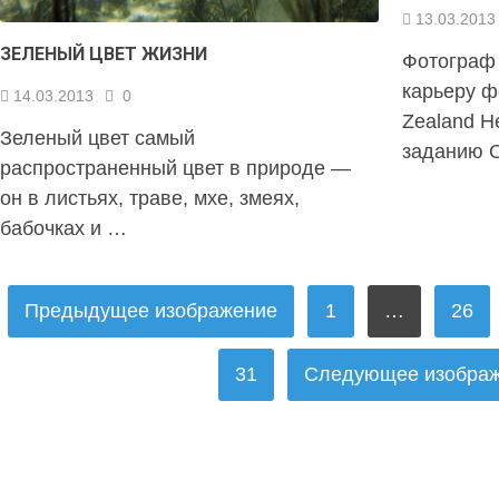
13.03.2013
ЗЕЛЕНЫЙ ЦВЕТ ЖИЗНИ
Фотограф
карьеру ф
14.03.2013
0
Zealand H
Зеленый цвет самый
заданию 
распространенный цвет в природе —
он в листьях, траве, мхе, змеях,
бабочках и …
ПАГИНАЦИЯ
Предыдущее изображение
1
…
26
ЗАПИСЕЙ
31
Следующее изобра