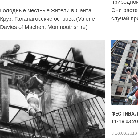
природной
Они расте
Голодные местные жители в Санта
случай пр
Круз, Галапагосские острова (Valerie
Davies of Machen, Monmouthshire)
ФЕСТИВАЛ
11-18.03.2
18.03.2013