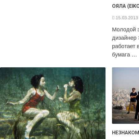
ОЯЛА (EIK
15.03.2013
Молодой э
дизайнер 
работает в
бумага …
НЕЗНАКОМ