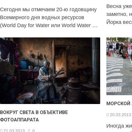
Весна уже
Сегодня мы отмечаем 20-ю годовщину
заметно, 
Всемирного дня водных ресурсов
Йорка вес
(World Day for Water или World Water …
МОРСКОЙ 
ВОКРУГ СВЕТА В ОБЪЕКТИВЕ
20.03.2013
ФОТОАППАРАТА
Иногда ж
21.03.2013
0