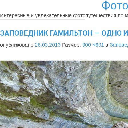
Фото
Интересные и увлекательные фотопутешествия по 
ЗАПОВЕДНИК ГАМИЛЬТОН — ОДНО И
опубликовано
26.03.2013
Размер:
900 ×601
в
Запове