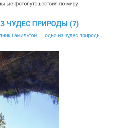
льные фотопутешествия по миру
З ЧУДЕС ПРИРОДЫ (7)
дник Гамильтон — одно из чудес природы.