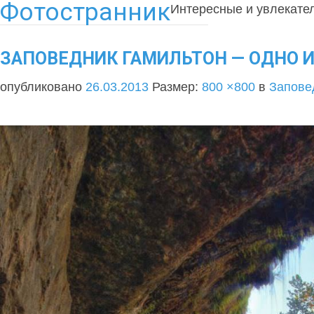
Фотостранник
Интересные и увлекате
ЗАПОВЕДНИК ГАМИЛЬТОН — ОДНО И
опубликовано
26.03.2013
Размер:
800 ×800
в
Запове