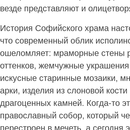
везде представляют и олицетвор
История Софийского храма наст
что современный облик исполинс
ошеломляет: мраморные стены 
оттенков, жемчужные украшения,
искусные старинные мозаики, м
арки, изделия из слоновой кости
драгоценных камней. Когда-то э
православный собор, который че
перестроен в мечеть, а сегодня 