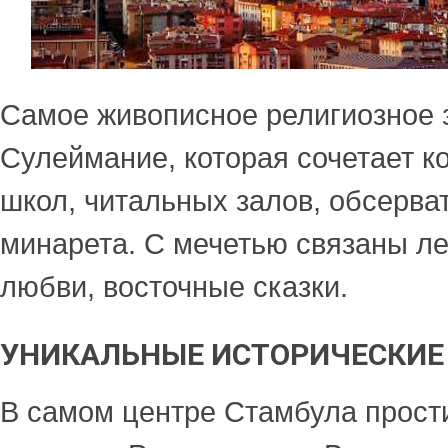
Самое живописное религиозное 
Сулеймание, которая сочетает к
школ, читальных залов, обсерва
минарета. С мечетью связаны ле
любви, восточные сказки.
УНИКАЛЬНЫЕ ИСТОРИЧЕСКИЕ
В самом центре Стамбула прост