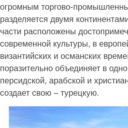
огромным торгово-промышленны
разделяется двумя континентами
части расположены достопримеч
современной культуры, в европе
византийских и османских време
поразительно объединяет в одн
персидской, арабской и христиан
создает свою – турецкую.