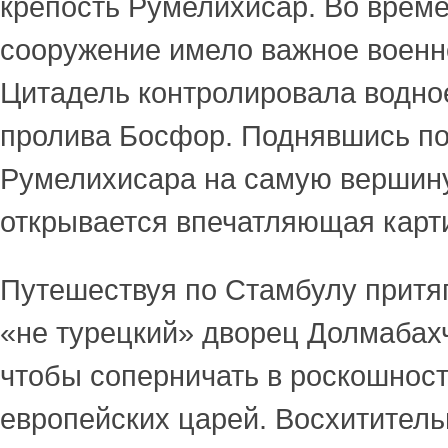
крепость Румелихисар. Во време
сооружение имело важное военн
Цитадель контролировала водно
пролива Босфор. Поднявшись по
Румелихисара на самую вершину
открывается впечатляющая карти
Путешествуя по Стамбулу притя
«не турецкий» дворец Долмабах
чтобы соперничать в роскошност
европейских царей. Восхититель