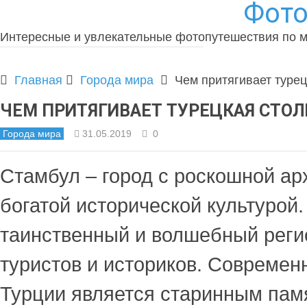
Фото
Интересные и увлекательные фотопутешествия по 
Главная
Города мира
Чем притягивает турец
ЧЕМ ПРИТЯГИВАЕТ ТУРЕЦКАЯ СТО
Города мира
31.05.2019
0
Стамбул – город с роскошной ар
богатой исторической культурой.
таинственный и волшебный реги
туристов и историков. Современ
Турции является старинным пам